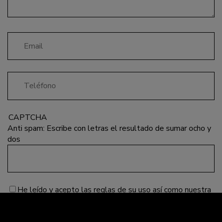
Email
Teléfono
CAPTCHA
Anti spam: Escribe con letras el resultado de sumar ocho y
dos
Privacidad
He leído y acepto las reglas de su uso así como nuestra
política de protección de datos.