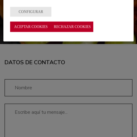
Contacta con nosotros
CONFIGURAR
ACEPTAR COOKIES
RECHAZAR COOKIES
DATOS DE CONTACTO
Nombre
Mensaje